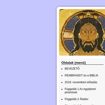
Oldalak (menü)
BEVEZETŐ
REMBRANDT és a BIBLIA
2018. novemberi előadás
Függelék 1 Az egyiptomi
piramisok
Függelék 2 Állatöv