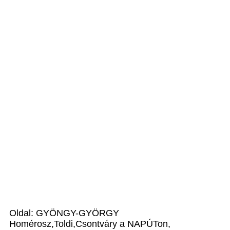
Oldal: GYÖNGY-GYÖRGY
Homérosz,Toldi,Csontváry a NAPÚTon,