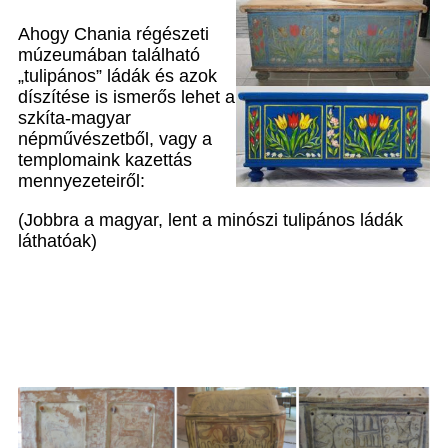
Ahogy Chania régészeti
múzeumában található
„tulipános” ládák és azok
díszítése is ismerős lehet a
szkíta-magyar
népművészetből, vagy a
templomaink kazettás
mennyezeteiről:
(Jobbra a magyar, lent a minószi tulipános ládák
láthatóak)