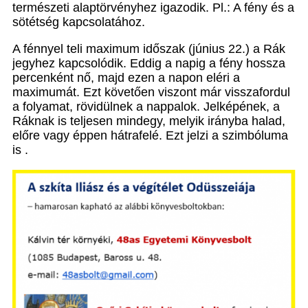
természeti alaptörvényhez igazodik. Pl.: A fény és a
sötétség kapcsolatához.
A fénnyel teli maximum időszak (június 22.) a Rák
jegyhez kapcsolódik. Eddig a napig a fény hossza
percenként nő, majd ezen a napon eléri a
maximumát. Ezt követően viszont már visszafordul
a folyamat, rövidülnek a nappalok. Jelképének, a
Ráknak is teljesen mindegy, melyik irányba halad,
előre vagy éppen hátrafelé. Ezt jelzi a szimbóluma
is .