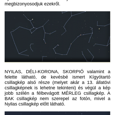
megbizonyosodjuk ezekről.
NYILAS, DÉLI-KORONA, SKORPIÓ valamint a
felette látható, de kevésbé ismert Kígyótartó
csillagkép alsó része (melyet akár a 13. állatövi
csillagképnek is lehetne tekinteni) és végül a kép
jobb szélén a félbevágott MÉRLEG csillagkép. A
BAK csillagkép nem szerepel az fotón, mivel a
Nyilas csillagkép előtt látható.