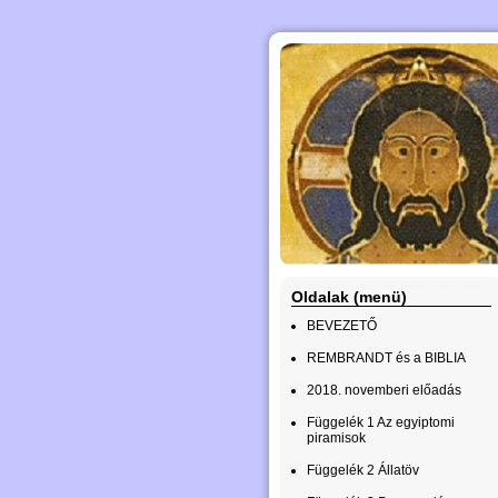
Oldalak (menü)
BEVEZETŐ
REMBRANDT és a BIBLIA
2018. novemberi előadás
Függelék 1 Az egyiptomi
piramisok
Függelék 2 Állatöv