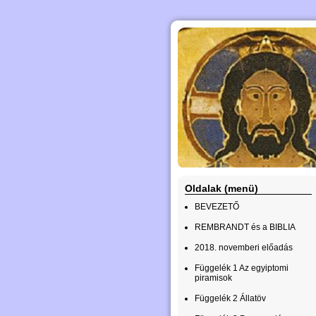
Oldalak (menü)
BEVEZETŐ
REMBRANDT és a BIBLIA
2018. novemberi előadás
Függelék 1 Az egyiptomi
piramisok
Függelék 2 Állatöv